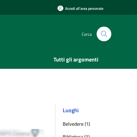
Accedi all'area personale
Cerca
Tutti gli argomenti
Luoghi
Belvedere (1)
Biblioteca (1)