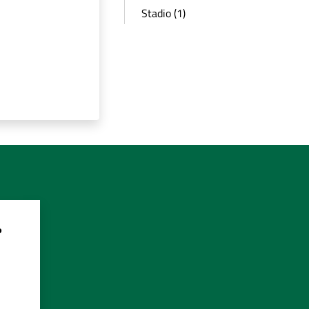
Stadio (1)
?