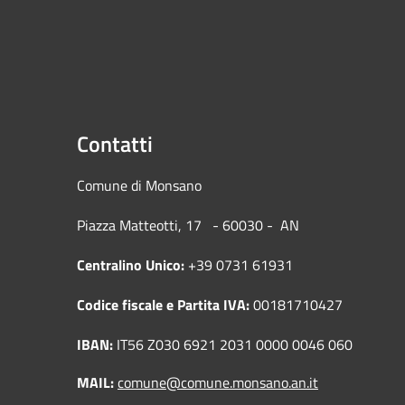
Contatti
Comune di Mons
Piazza Matteotti, 17 - 60030
Centralino Unico:
+39 0731 61931
Codice fiscale e Partita IVA:
00181710427
IBAN:
IT56 Z030 6921 2031 0000 0046 060
MAIL:
comune@comune.monsano.an.it