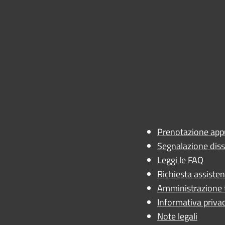
ano
 - AN
Prenotazione ap
Segnalazione diss
Leggi le FAQ
Richiesta assiste
Amministrazione 
Informativa priva
Note legali