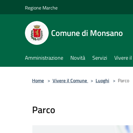
Salta al contenuto principale
Regione Marche
Comune di Monsano
Amministrazione
Novità
Servizi
Vivere 
Home
>
Vivere il Comune
>
Luoghi
>
Parco
Parco