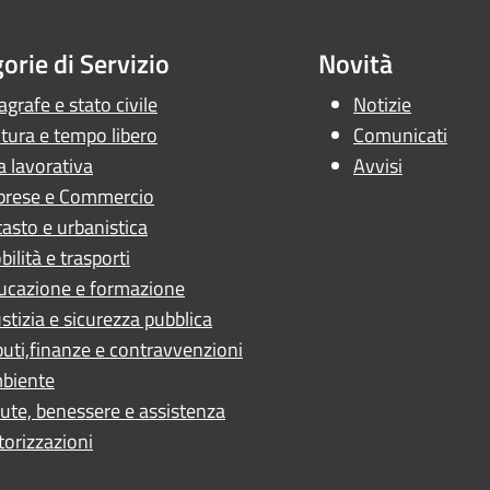
orie di Servizio
Novità
grafe e stato civile
Notizie
tura e tempo libero
Comunicati
a lavorativa
Avvisi
prese e Commercio
asto e urbanistica
ilità e trasporti
ucazione e formazione
stizia e sicurezza pubblica
buti,finanze e contravvenzioni
biente
ute, benessere e assistenza
torizzazioni