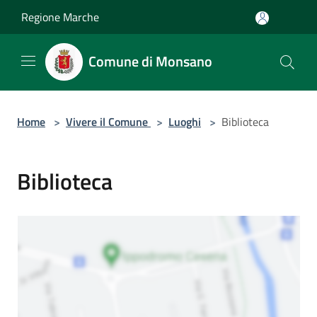
Salta al contenuto principale
Regione Marche
Comune di Monsano
Home
>
Vivere il Comune
>
Luoghi
>
Biblioteca
Biblioteca