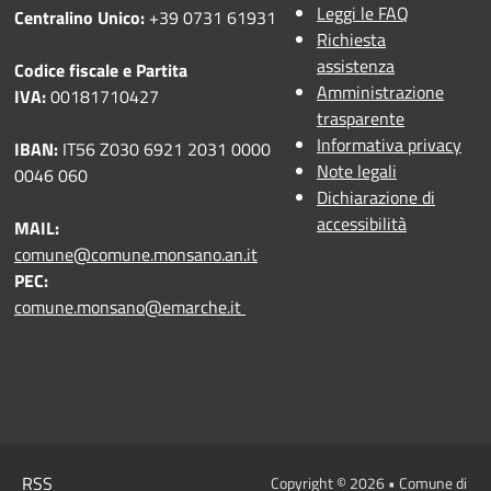
Leggi le FAQ
Centralino Unico:
+39 0731 61931
Richiesta
assistenza
Codice fiscale e Partita
Amministrazione
IVA:
00181710427
trasparente
Informativa privacy
IBAN:
IT56 Z030 6921 2031 0000
Note legali
0046 060
Dichiarazione di
accessibilità
MAIL:
comune@comune.monsano.an.it
PEC:
comune.monsano@emarche.it
RSS
Copyright © 2026 • Comune di