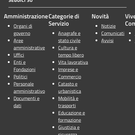
SEGUICI SU
Amministrazione
Categorie di
Novità
Vive
Servizio
Co
Organi di
Notizie
governo
Anagrafe e
Comunicati
Aree
stato civile
Avvisi
amministrative
Cultura e
Uffici
tempo libero
Enti e
Vita lavorativa
Fondazioni
Imprese e
Politici
Commercio
Personale
Catasto e
amministrativo
urbanistica
Documenti e
Mobilità e
dati
trasporti
Educazione e
formazione
Giustizia e
sicurezza