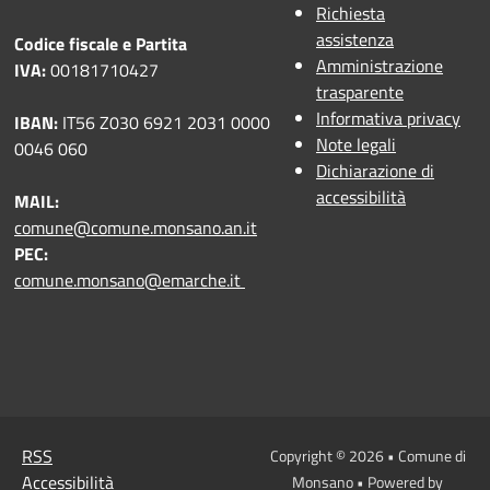
Richiesta
assistenza
Codice fiscale e Partita
Amministrazione
IVA:
00181710427
trasparente
Informativa privacy
IBAN:
IT56 Z030 6921 2031 0000
Note legali
0046 060
Dichiarazione di
accessibilità
MAIL:
comune@comune.monsano.an.it
PEC:
comune.monsano@emarche.it
RSS
Copyright © 2026 • Comune di
Accessibilità
Monsano • Powered by