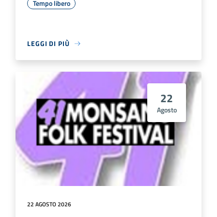
Tempo libero
LEGGI DI PIÙ
22
Agosto
22 AGOSTO 2026