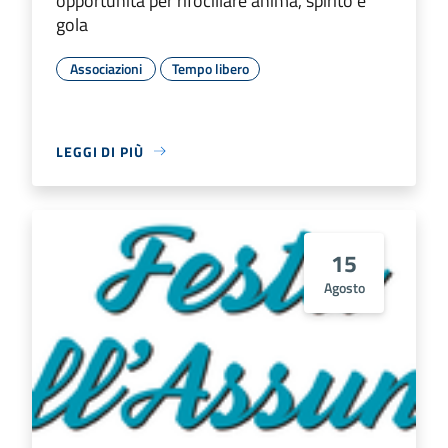
opportunità per rifocillare anima, spirito e
gola
Associazioni
Tempo libero
LEGGI DI PIÙ
15
Agosto