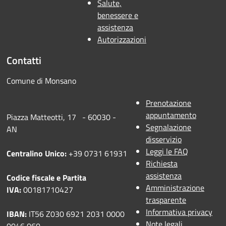
Salute,
benessere e
assistenza
Autorizzazioni
Contatti
Comune di Monsano
Prenotazione
appuntamento
Piazza Matteotti, 17 - 60030 -
Segnalazione
AN
disservizio
Leggi le FAQ
Centralino Unico:
+39 0731 61931
Richiesta
assistenza
Codice fiscale e Partita
Amministrazione
IVA:
00181710427
trasparente
Informativa privacy
IBAN:
IT56 Z030 6921 2031 0000
Note legali