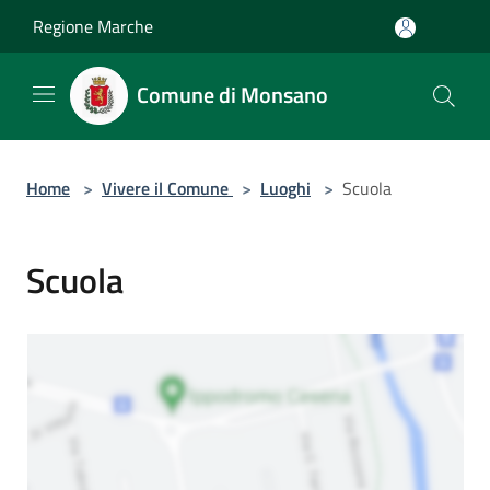
Salta al contenuto principale
Regione Marche
Comune di Monsano
Home
>
Vivere il Comune
>
Luoghi
>
Scuola
Scuola