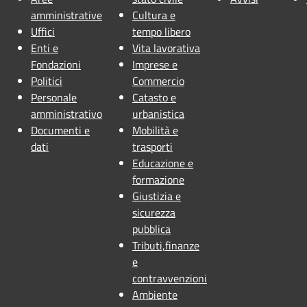
amministrative
Cultura e
Uffici
tempo libero
Enti e
Vita lavorativa
Fondazioni
Imprese e
Politici
Commercio
Personale
Catasto e
amministrativo
urbanistica
Documenti e
Mobilità e
dati
trasporti
Educazione e
formazione
Giustizia e
sicurezza
pubblica
Tributi,finanze
e
contravvenzioni
Ambiente