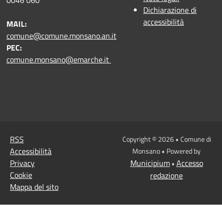
0046 060
Dichiarazione di
accessibilità
MAIL:
comune@comune.monsano.an.it
PEC:
comune.monsano@emarche.it
RSS
Copyright © 2026 • Comune di
Accessibilità
Monsano • Powered by
Privacy
Municipium
Accesso
•
Cookie
redazione
Mappa del sito