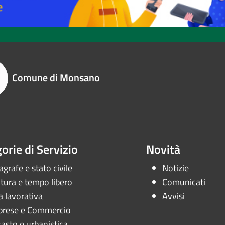
Comune di Monsano
orie di Servizio
Novità
grafe e stato civile
Notizie
tura e tempo libero
Comunicati
a lavorativa
Avvisi
prese e Commercio
asto e urbanistica