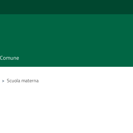
il Comune
>
Scuola materna