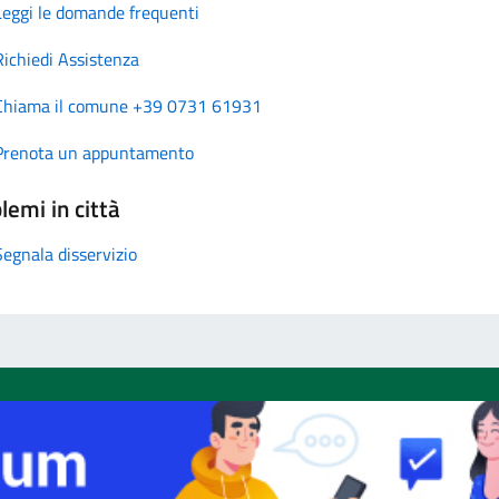
Leggi le domande frequenti
Richiedi Assistenza
Chiama il comune +39 0731 61931
Prenota un appuntamento
lemi in città
Segnala disservizio