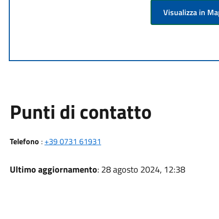
Visualizza in M
Punti di contatto
Telefono
:
+39 0731 61931
Ultimo aggiornamento
: 28 agosto 2024, 12:38