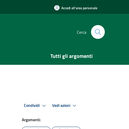
Accedi all'area personale
Cerca
Tutti gli argomenti
Condividi
Vedi azioni
Argomenti: