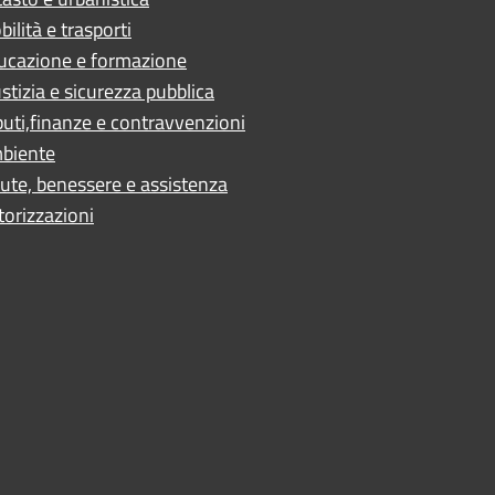
ilità e trasporti
ucazione e formazione
stizia e sicurezza pubblica
buti,finanze e contravvenzioni
biente
ute, benessere e assistenza
torizzazioni
ano