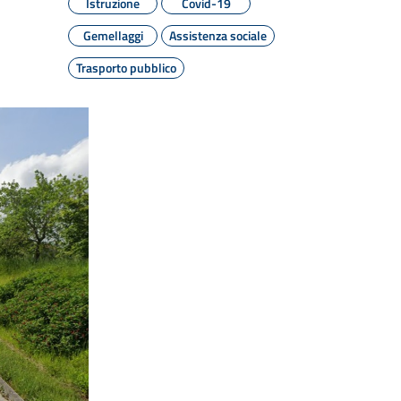
Istruzione
Covid-19
Gemellaggi
Assistenza sociale
Trasporto pubblico