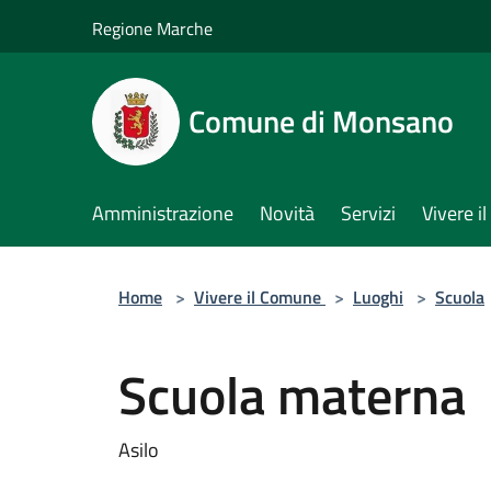
Salta al contenuto principale
Regione Marche
Comune di Monsano
Amministrazione
Novità
Servizi
Vivere 
Home
>
Vivere il Comune
>
Luoghi
>
Scuola
Scuola materna
Asilo