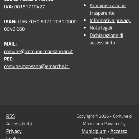
Amministrazione
IVA:
00181710427
trasparente
Informativa privacy
IBAN:
IT56 Z030 6921 2031 0000
Note legali
0046 060
Dichiarazione di
accessibilità
MAIL:
comune@comune.monsano.an.it
PEC:
comune.monsano@emarche.it
RSS
Copyright © 2026 • Comune di
Accessibilità
Monsano • Powered by
Privacy
Municipium
Accesso
•
Cookie
redazione