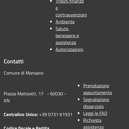
Tributi,finanze
e
contravvenzioni
Ambiente
Salute,
benessere e
assistenza
Autorizzazioni
Contatti
Comune di Monsano
Prenotazione
appuntamento
Piazza Matteotti, 17 - 60030 -
Segnalazione
AN
disservizio
Leggi le FAQ
Centralino Unico:
+39 0731 61931
Richiesta
assistenza
Codice fiscale e Partita