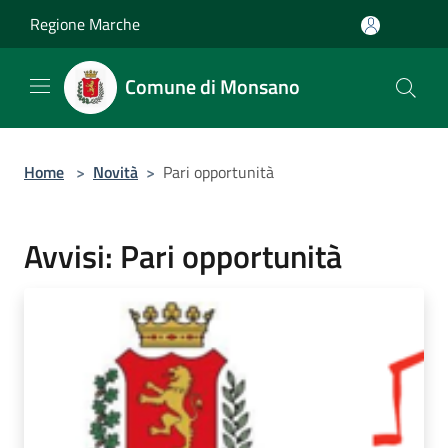
Salta al contenuto principale
Regione Marche
Comune di Monsano
Home
>
Novità
>
Pari opportunità
Avvisi: Pari opportunità