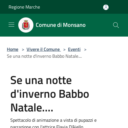
Salta al contenuto principale
Regione Marche
Comune di Monsano
Home
>
Vivere il Comune
>
Eventi
>
Se una notte d'inverno Babbo Natale....
Se una notte
d'inverno Babbo
Natale....
Spettacolo di animazione a vista di pupazzi e
narrazione con l'attrice Flavia D'Aiello