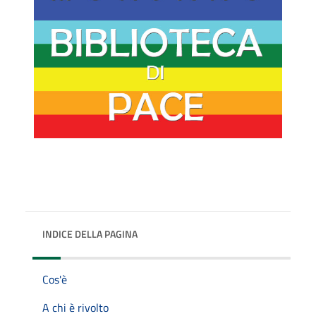
INDICE DELLA PAGINA
Cos'è
A chi è rivolto