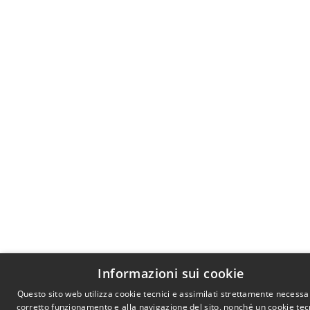
Informazioni sui cookie
Questo sito web utilizza cookie tecnici e assimilati strettamente necessar
corretto funzionamento e alla navigazione del sito, nonché un cookie tec