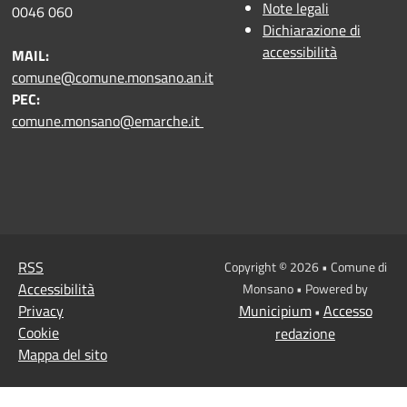
Note legali
0046 060
Dichiarazione di
accessibilità
MAIL:
comune@comune.monsano.an.it
PEC:
comune.monsano@emarche.it
RSS
Copyright © 2026 • Comune di
Accessibilità
Monsano • Powered by
Privacy
Municipium
Accesso
•
Cookie
redazione
Mappa del sito