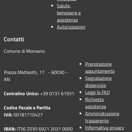
Salute,
benessere e
assistenza
Autorizzazioni
Contatti
Comune di Monsano
Prenotazione
appuntamento
Piazza Matteotti, 17 - 60030 -
Segnalazione
AN
disservizio
Leggi le FAQ
Centralino Unico:
+39 0731 61931
Richiesta
assistenza
Codice fiscale e Partita
Amministrazione
IVA:
00181710427
trasparente
Informativa privacy
IBAN:
IT56 Z030 6921 2031 0000