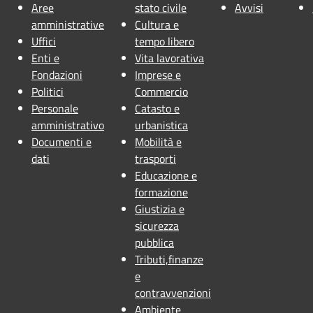
Aree
stato civile
Avvisi
amministrative
Cultura e
Uffici
tempo libero
Enti e
Vita lavorativa
Fondazioni
Imprese e
Politici
Commercio
Personale
Catasto e
amministrativo
urbanistica
Documenti e
Mobilità e
dati
trasporti
Educazione e
formazione
Giustizia e
sicurezza
pubblica
Tributi,finanze
e
contravvenzioni
Ambiente