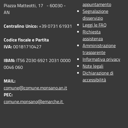
appuntamento
Piazza Matteotti, 17 - 60030 -
Segnalazione
AN
disservizio
Leggi le FAQ
Centralino Unico:
+39 0731 61931
Richiesta
assistenza
Codice fiscale e Partita
Amministrazione
IVA:
00181710427
trasparente
Informativa privacy
IBAN:
IT56 Z030 6921 2031 0000
Note legali
0046 060
Dichiarazione di
accessibilità
MAIL:
comune@comune.monsano.an.it
PEC:
comune.monsano@emarche.it