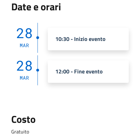
Date e orari
28
10:30 - Inizio evento
MAR
28
12:00 - Fine evento
MAR
Costo
Gratuito