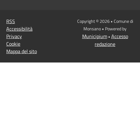
RSS
Copyright © 2026 • Comune di
Accessibilità
Monsano • Powered by
Privacy
Municipium
Accesso
•
Cookie
redazione
Mappa del sito