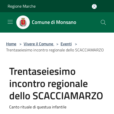
Salta al contenuto principale
Regione Marche
Comune di Monsano
Home
>
Vivere il Comune
>
Eventi
>
Trentaseiesimo incontro regionale dello SCACCIAMARZO
Trentaseiesimo
incontro regionale
dello SCACCIAMARZO
Canto rituale di questua infantile