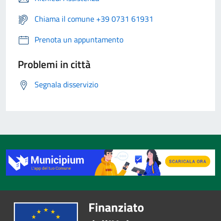
Chiama il comune +39 0731 61931
Prenota un appuntamento
Problemi in città
Segnala disservizio