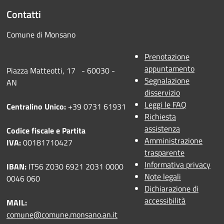
Contatti
Comune di Monsano
Prenotazione
appuntamento
Piazza Matteotti, 17 - 60030 -
Segnalazione
AN
disservizio
Leggi le FAQ
Centralino Unico:
+39 0731 61931
Richiesta
assistenza
Codice fiscale e Partita
Amministrazione
IVA:
00181710427
trasparente
Informativa privacy
IBAN:
IT56 Z030 6921 2031 0000
Note legali
0046 060
Dichiarazione di
accessibilità
MAIL:
comune@comune.monsano.an.it