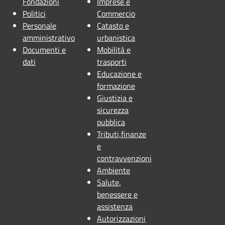
Fondazioni
Imprese e
Politici
Commercio
Personale
Catasto e
amministrativo
urbanistica
Documenti e
Mobilità e
dati
trasporti
Educazione e
formazione
Giustizia e
sicurezza
pubblica
Tributi,finanze
e
contravvenzioni
Ambiente
Salute,
benessere e
assistenza
Autorizzazioni