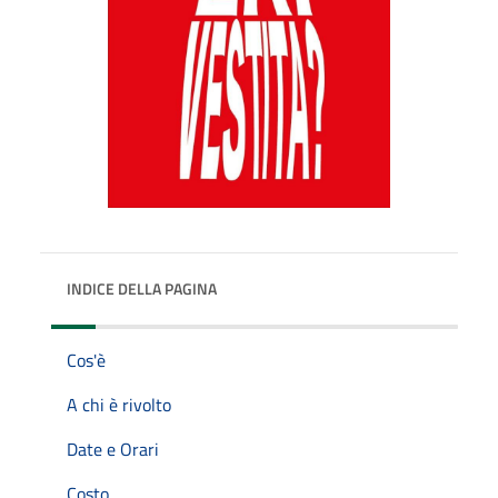
INDICE DELLA PAGINA
Cos'è
A chi è rivolto
Date e Orari
Costo