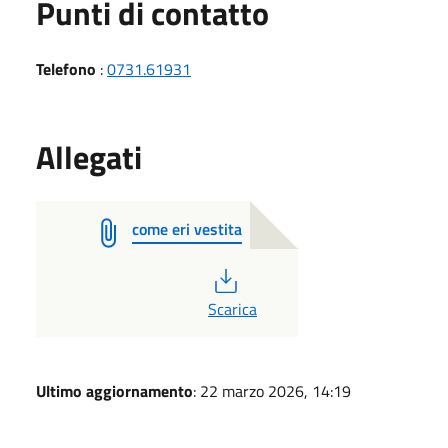
Punti di contatto
Telefono
:
0731.61931
Allegati
come eri vestita
PDF
Scarica
Ultimo aggiornamento
: 22 marzo 2026, 14:19