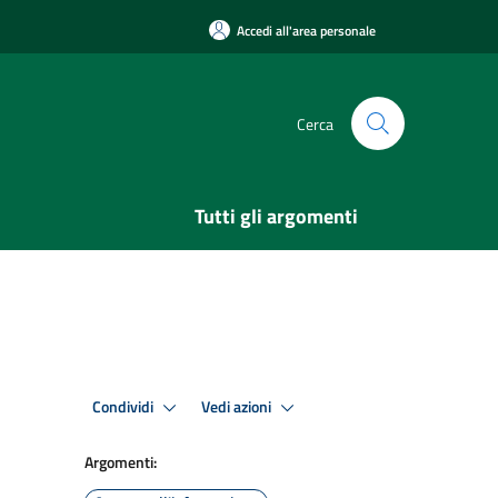
Accedi all'area personale
Cerca
Tutti gli argomenti
Condividi
Vedi azioni
Argomenti: