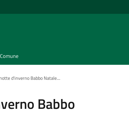
il Comune
notte d'inverno Babbo Natale....
inverno Babbo