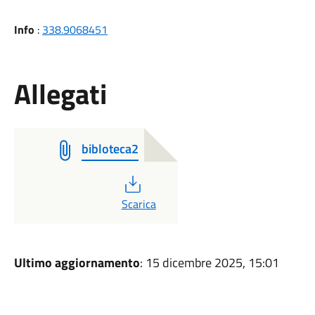
Info
:
338.9068451
Allegati
bibloteca2
PDF
Scarica
Ultimo aggiornamento
: 15 dicembre 2025, 15:01