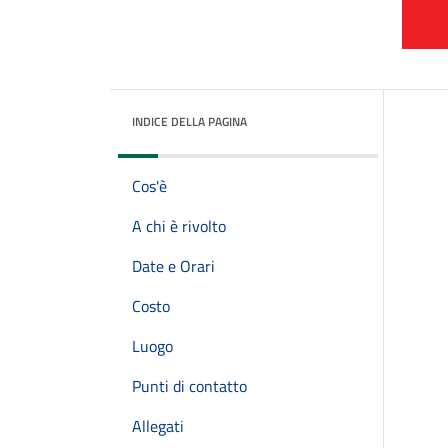
INDICE DELLA PAGINA
Cos'è
A chi è rivolto
Date e Orari
Costo
Luogo
Punti di contatto
Allegati