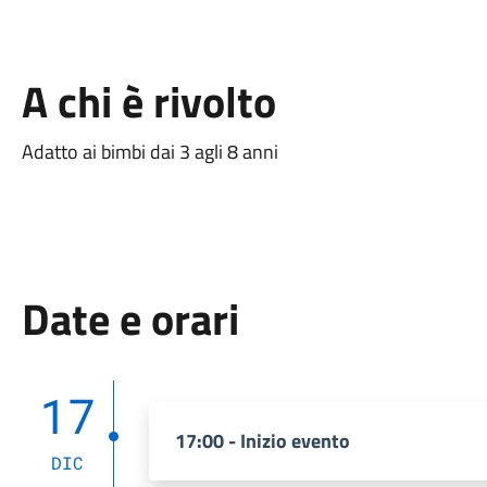
A chi è rivolto
Adatto ai bimbi dai 3 agli 8 anni
Date e orari
17
17:00 - Inizio evento
DIC