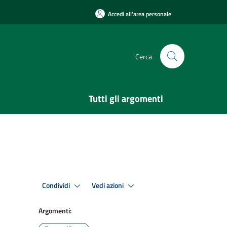
Accedi all'area personale
Cerca
Tutti gli argomenti
Condividi
Vedi azioni
Argomenti: