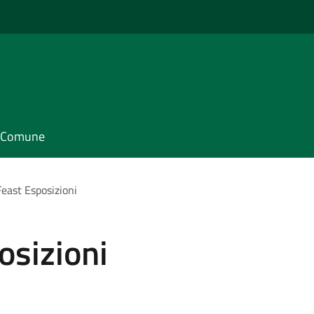
il Comune
ast Esposizioni
sizioni