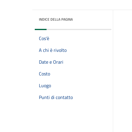
INDICE DELLA PAGINA
Cos'è
A chi è rivolto
Date e Orari
Costo
Luogo
Punti di contatto