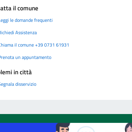
atta il comune
Leggi le domande frequenti
Richiedi Assistenza
Chiama il comune +39 0731 61931
Prenota un appuntamento
lemi in città
Segnala disservizio