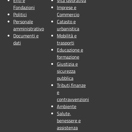
Enti e
Vita lavorativa
Fondazioni
Imprese e
Politici
Commercio
Personale
Catasto e
amministrativo
urbanistica
Documenti e
Mobilità e
dati
trasporti
Educazione e
formazione
Giustizia e
sicurezza
pubblica
Tributi,finanze
e
contravvenzioni
Ambiente
Salute,
benessere e
assistenza