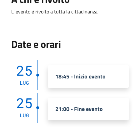
L' evento è rivolto a tutta la cittadinanza
Date e orari
25
18:45 - Inizio evento
LUG
25
21:00 - Fine evento
LUG