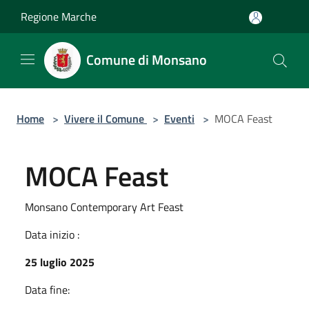
Salta al contenuto principale
Regione Marche
Comune di Monsano
Home
>
Vivere il Comune
>
Eventi
>
MOCA Feast
MOCA Feast
Monsano Contemporary Art Feast
Data inizio :
25 luglio 2025
Data fine: