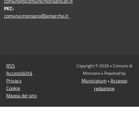
comune@comune.monsano.an.it
PEC:
comune.monsano@emarche.it
RSS
Copyright © 2026 • Comune di
Accessibilità
Monsano • Powered by
Privacy
Municipium
Accesso
•
Cookie
redazione
Mappa del sito