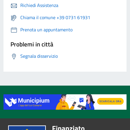
Richiedi Assistenza
Chiama il comune +39 0731 61931
Prenota un appuntamento
Problemi in città
Segnala disservizio