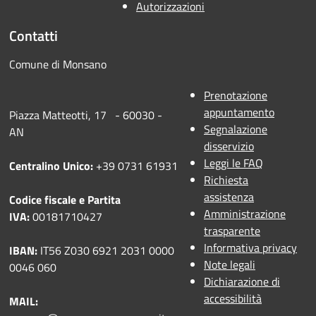
Autorizzazioni
Contatti
Comune di Monsano
Prenotazione
appuntamento
Piazza Matteotti, 17 - 60030 -
Segnalazione
AN
disservizio
Leggi le FAQ
Centralino Unico:
+39 0731 61931
Richiesta
assistenza
Codice fiscale e Partita
Amministrazione
IVA:
00181710427
trasparente
Informativa privacy
IBAN:
IT56 Z030 6921 2031 0000
Note legali
0046 060
Dichiarazione di
accessibilità
MAIL: