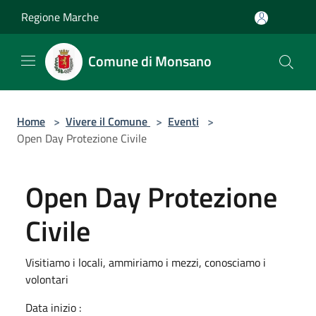
Salta al contenuto principale
Regione Marche
Comune di Monsano
Home
>
Vivere il Comune
>
Eventi
>
Open Day Protezione Civile
Open Day Protezione
Civile
Visitiamo i locali, ammiriamo i mezzi, conosciamo i
volontari
Data inizio :