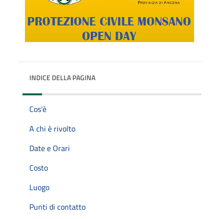
INDICE DELLA PAGINA
Cos'è
A chi è rivolto
Date e Orari
Costo
Luogo
Punti di contatto