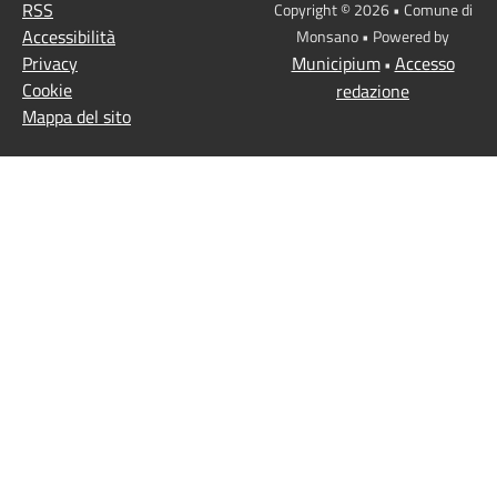
RSS
Copyright © 2026 • Comune di
Accessibilità
Monsano • Powered by
Privacy
Municipium
Accesso
•
Cookie
redazione
Mappa del sito