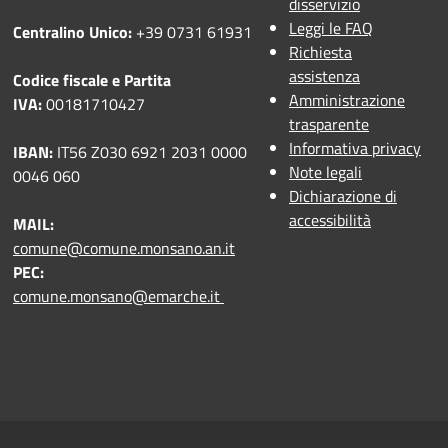
disservizio
Leggi le FAQ
Centralino Unico:
+39 0731 61931
Richiesta
assistenza
Codice fiscale e Partita
Amministrazione
IVA:
00181710427
trasparente
Informativa privacy
IBAN:
IT56 Z030 6921 2031 0000
Note legali
0046 060
Dichiarazione di
accessibilità
MAIL:
comune@comune.monsano.an.it
PEC:
comune.monsano@emarche.it