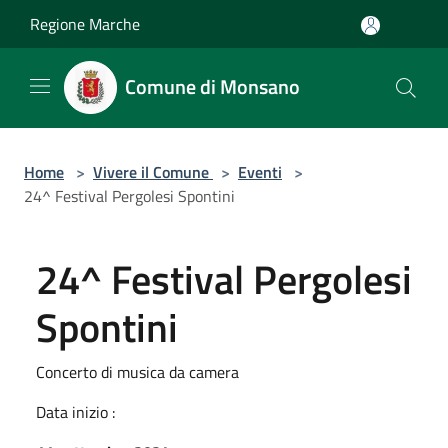
Salta al contenuto principale
Regione Marche
Comune di Monsano
Home
>
Vivere il Comune
>
Eventi
>
24^ Festival Pergolesi Spontini
24^ Festival Pergolesi
Spontini
Concerto di musica da camera
Data inizio :