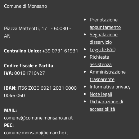
Comune di Monsano
Prenotazione
appuntamento
Piazza Matteotti, 17 - 60030 -
Segnalazione
AN
disservizio
Leggi le FAQ
Centralino Unico:
+39 0731 61931
Richiesta
assistenza
Codice fiscale e Partita
Amministrazione
IVA:
00181710427
trasparente
Informativa privacy
IBAN:
IT56 Z030 6921 2031 0000
Note legali
0046 060
Dichiarazione di
accessibilità
MAIL:
comune@comune.monsano.an.it
PEC:
comune.monsano@emarche.it