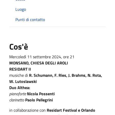
Luogo
Punti di contatto
Cos'è
Mercoledì 11 settembre 2024, ore 21
MONSANO, CHIESA DEGLI AROLI
RESIDART II
musiche di
R. Schumann, F. Ries, J. Brahms, N. Rota,
W. Lutoslawski
Duo Althea:
pianoforte
Nicola Possenti
clarinetto
Paolo Pellegrini
in collaborazione con
Residart Festival e Orlando