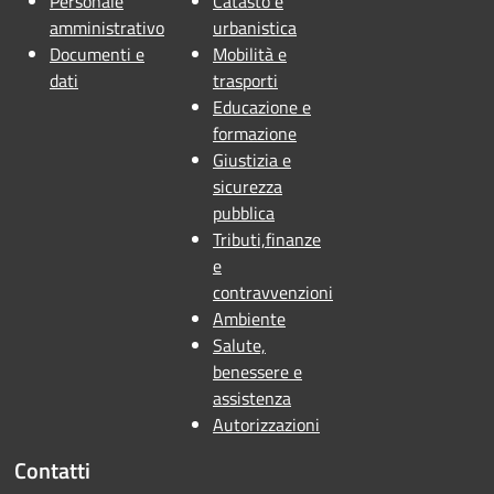
Personale
Catasto e
amministrativo
urbanistica
Documenti e
Mobilità e
dati
trasporti
Educazione e
formazione
Giustizia e
sicurezza
pubblica
Tributi,finanze
e
contravvenzioni
Ambiente
Salute,
benessere e
assistenza
Autorizzazioni
Contatti