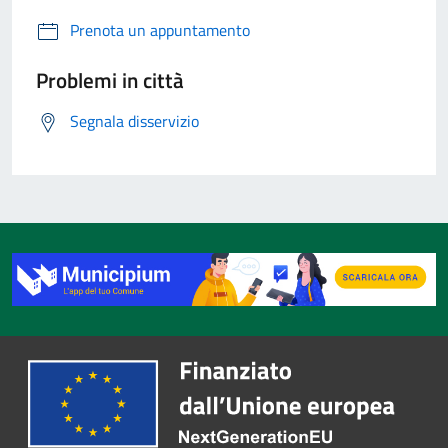
Prenota un appuntamento
Problemi in città
Segnala disservizio