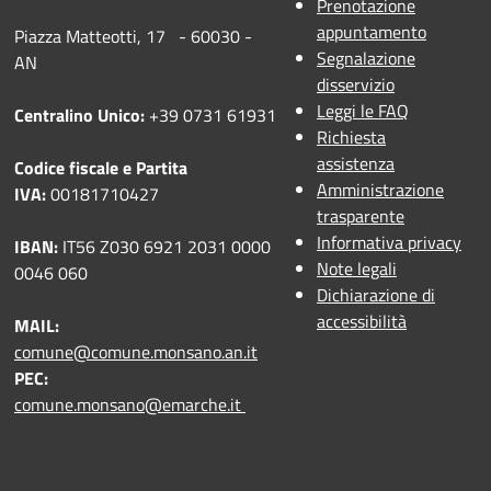
Prenotazione
appuntamento
Piazza Matteotti, 17 - 60030 -
Segnalazione
AN
disservizio
Leggi le FAQ
Centralino Unico:
+39 0731 61931
Richiesta
assistenza
Codice fiscale e Partita
Amministrazione
IVA:
00181710427
trasparente
Informativa privacy
IBAN:
IT56 Z030 6921 2031 0000
Note legali
0046 060
Dichiarazione di
accessibilità
MAIL:
comune@comune.monsano.an.it
PEC:
comune.monsano@emarche.it