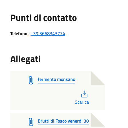
Punti di contatto
Telefono
:
+39 3668343774
Allegati
fermento monsano
PDF
Scarica
Brutti di Fosco venerdi 30