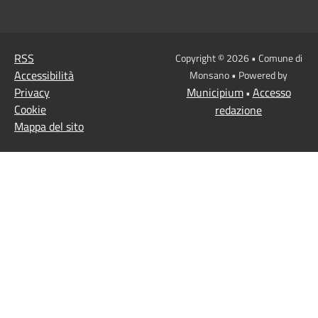
RSS
Copyright © 2026 • Comune di
Accessibilità
Monsano • Powered by
Privacy
Municipium
Accesso
•
Cookie
redazione
Mappa del sito