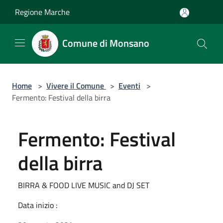
Salta al contenuto principale
Regione Marche
Comune di Monsano
Home
>
Vivere il Comune
>
Eventi
>
Fermento: Festival della birra
Fermento: Festival
della birra
BIRRA & FOOD LIVE MUSIC and DJ SET
Data inizio :