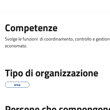
Competenze
Svolge le funzioni di coordinamento, controllo e gestione a
economato.
Tipo di organizzazione
area
Persone che compongono 