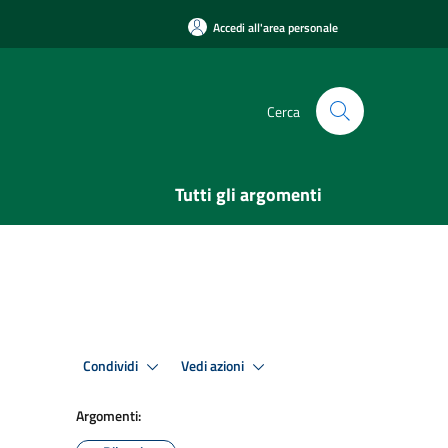
Accedi all'area personale
Cerca
Tutti gli argomenti
Condividi
Vedi azioni
Argomenti: