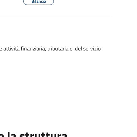
Bilancio
ttività finanziaria, tributaria e del servizio
la struttura