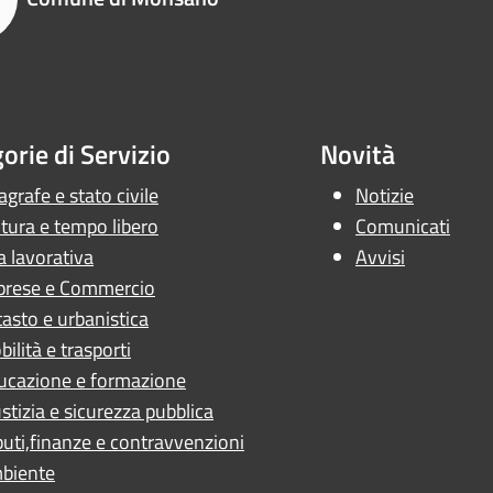
orie di Servizio
Novità
grafe e stato civile
Notizie
tura e tempo libero
Comunicati
a lavorativa
Avvisi
prese e Commercio
asto e urbanistica
ilità e trasporti
ucazione e formazione
stizia e sicurezza pubblica
buti,finanze e contravvenzioni
biente