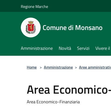
Salta al contenuto principale
Regione Marche
Comune di Monsano
Amministrazione
Novità
Servizi
Vivere 
Home
>
Amministrazione
>
Aree amministrati
Area Economico-
Area Economico-Finanziaria