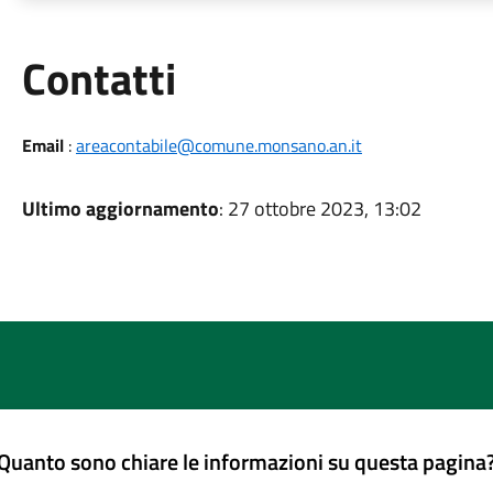
Utili
Contatti
Email
:
areacontabile@comune.monsano.an.it
Ultimo aggiornamento
: 27 ottobre 2023, 13:02
Quanto sono chiare le informazioni su questa pagina