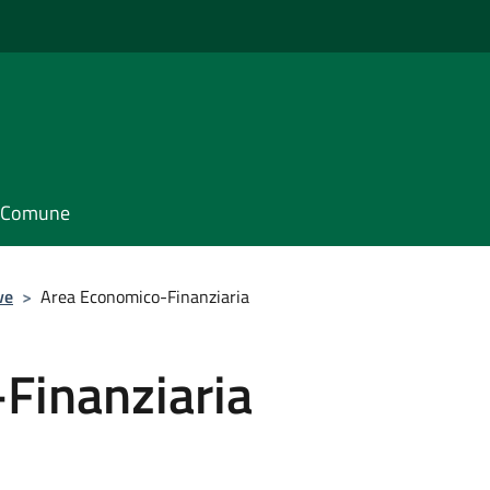
il Comune
ve
>
Area Economico-Finanziaria
Finanziaria