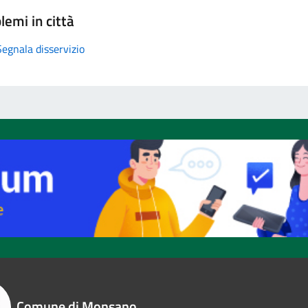
lemi in città
Segnala disservizio
Comune di Monsano