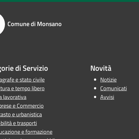
Comune di Monsano
orie di Servizio
Novità
grafe e stato civile
Notizie
tura e tempo libero
Comunicati
a lavorativa
Avvisi
prese e Commercio
asto e urbanistica
ilità e trasporti
ucazione e formazione