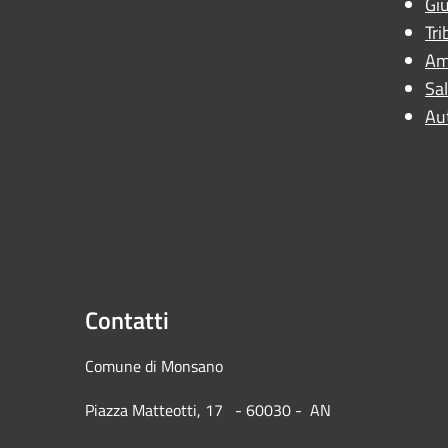
Giu
Tri
Am
Sal
Au
Contatti
Comune di Mons
Piazza Matteotti, 17 - 60030