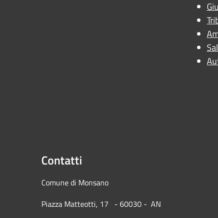
Giu
Tri
Am
Sal
Au
Contatti
Comune di Mons
Piazza Matteotti, 17 - 60030