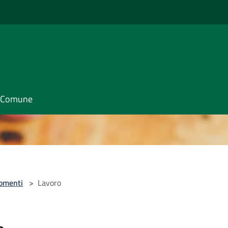
il Comune
omenti
>
Lavoro