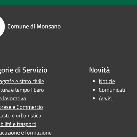
Comune di Monsano
orie di Servizio
Novità
grafe e stato civile
Notizie
tura e tempo libero
Comunicati
a lavorativa
Avvisi
prese e Commercio
asto e urbanistica
ilità e trasporti
ucazione e formazione