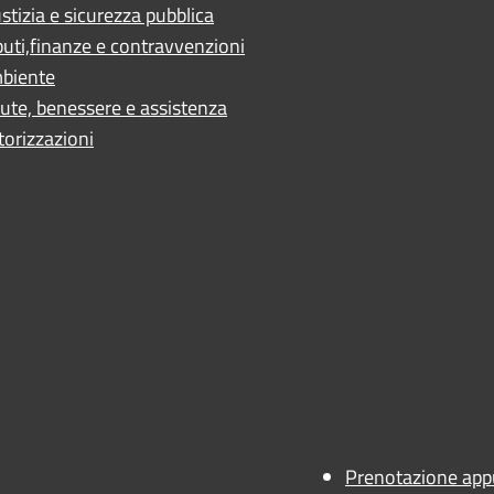
stizia e sicurezza pubblica
buti,finanze e contravvenzioni
biente
ute, benessere e assistenza
torizzazioni
ano
 - AN
Prenotazione ap