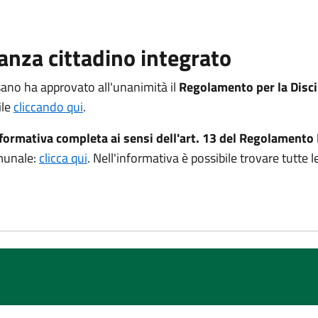
anza cittadino integrato
ano ha approvato all'unanimità il
Regolamento per la Disci
ile
cliccando qui
.
formativa completa ai sensi dell'art. 13 del Regolament
omunale:
clicca qui
. Nell'informativa è possibile trovare tutte l