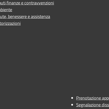
buti,finanze e contravvenzioni
biente
ute, benessere e assistenza
torizzazioni
ano
 - AN
Prenotazione ap
Segnalazione diss