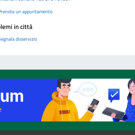
Prenota un appuntamento
lemi in città
Segnala disservizio