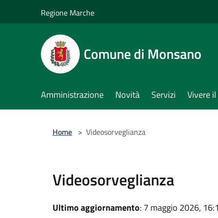
Salta al contenuto principale
Regione Marche
Comune di Monsano
Amministrazione
Novità
Servizi
Vivere 
Home
>
Videosorveglianza
Videosorveglianza
Ultimo aggiornamento
: 7 maggio 2026, 16: