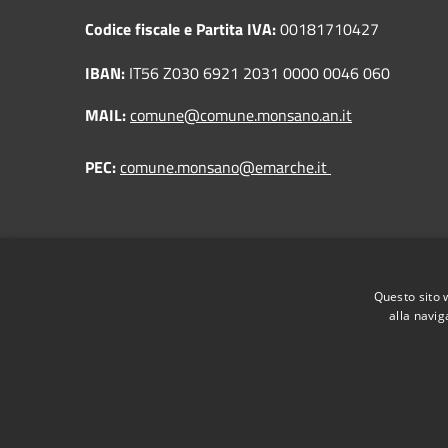
Codice fiscale e Partita IVA:
00181710427
IBAN:
IT56 Z030 6921 2031 0000 0046 060
MAIL:
comune@comune.monsano.an.it
PEC:
comune.monsano@emarche.it
Questo sito 
alla navig
RSS
Accessibilità
Privacy
Cookie
Mappa de