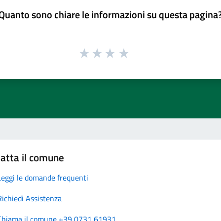
Quanto sono chiare le informazioni su questa pagina
atta il comune
Leggi le domande frequenti
Richiedi Assistenza
Chiama il comune +39 0731 61931