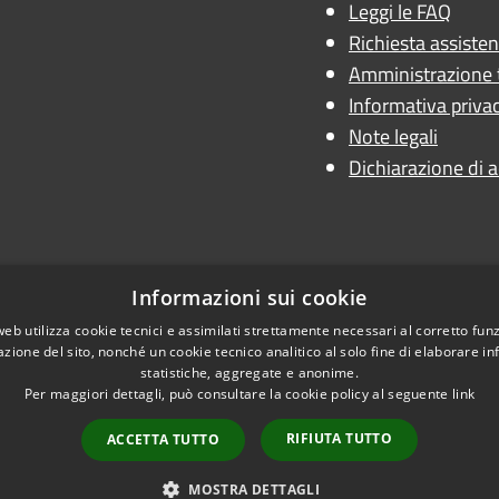
Leggi le FAQ
Richiesta assiste
Amministrazione 
Informativa priva
Note legali
Dichiarazione di a
Informazioni sui cookie
web utilizza cookie tecnici e assimilati strettamente necessari al corretto fu
azione del sito, nonché un cookie tecnico analitico al solo fine di elaborare i
statistiche, aggregate e anonime.
Per maggiori dettagli, può consultare la cookie policy al seguente
link
RIFIUTA TUTTO
ACCETTA TUTTO
l sito
Copyright © 2026 • Comune d
MOSTRA DETTAGLI