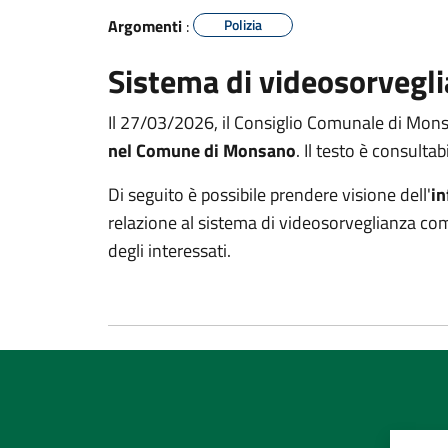
Argomenti
:
Polizia
Sistema di videosorvegli
Il 27/03/2026, il Consiglio Comunale di Mons
nel Comune di Monsano
. Il testo è consultab
Di seguito è possibile prendere visione dell'
in
relazione al sistema di videosorveglianza c
degli interessati.