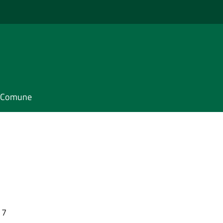
il Comune
17