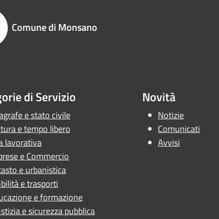
Comune di Monsano
orie di Servizio
Novità
grafe e stato civile
Notizie
tura e tempo libero
Comunicati
a lavorativa
Avvisi
prese e Commercio
asto e urbanistica
ilità e trasporti
ucazione e formazione
stizia e sicurezza pubblica