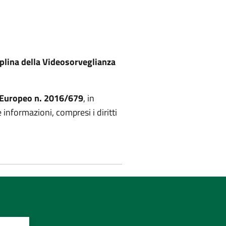
plina della Videosorveglianza
o Europeo n. 2016/679
, in
e informazioni, compresi i diritti