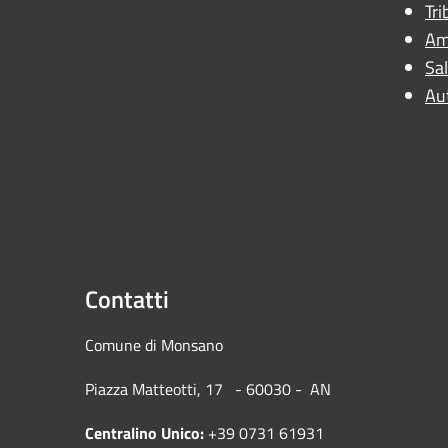
Tri
Am
Sal
Au
Contatti
Comune di Mons
Piazza Matteotti, 17 - 60030
Centralino Unico:
+39 0731 61931