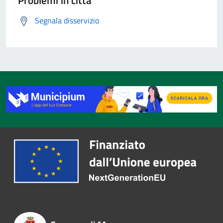
Problemi in città
Segnala disservizio