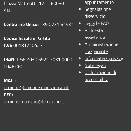
appuntamento
Piazza Matteotti, 17 - 60030 -
Segnalazione
AN
disservizio
Leggi le FAQ
Centralino Unico:
+39 0731 61931
Richiesta
assistenza
Codice fiscale e Partita
Amministrazione
IVA:
00181710427
trasparente
Informativa privacy
IBAN:
IT56 Z030 6921 2031 0000
Note legali
0046 060
Dichiarazione di
accessibilità
MAIL:
comune@comune.monsano.an.it
PEC:
comune.monsano@emarche.it