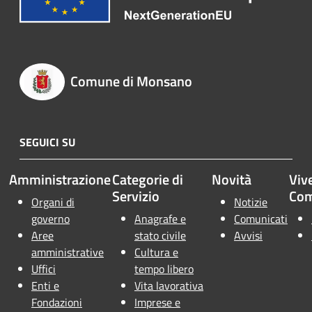
Comune di Monsano
SEGUICI SU
Amministrazione
Categorie di
Novità
Vive
Servizio
Co
Organi di
Notizie
governo
Anagrafe e
Comunicati
Aree
stato civile
Avvisi
amministrative
Cultura e
Uffici
tempo libero
Enti e
Vita lavorativa
Fondazioni
Imprese e