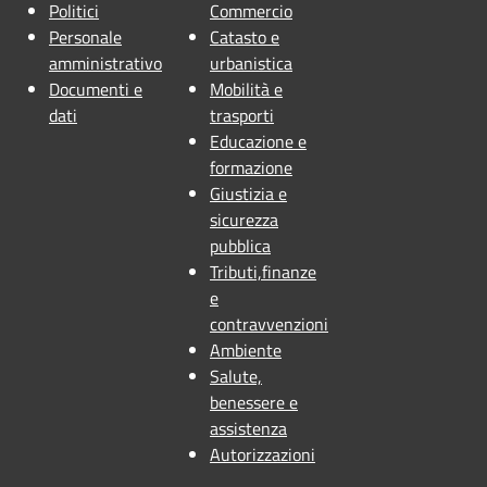
Politici
Commercio
Personale
Catasto e
amministrativo
urbanistica
Documenti e
Mobilità e
dati
trasporti
Educazione e
formazione
Giustizia e
sicurezza
pubblica
Tributi,finanze
e
contravvenzioni
Ambiente
Salute,
benessere e
assistenza
Autorizzazioni