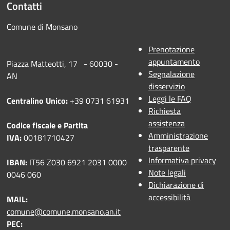
Contatti
Comune di Monsano
Prenotazione
appuntamento
Piazza Matteotti, 17 - 60030 -
Segnalazione
AN
disservizio
Leggi le FAQ
Centralino Unico:
+39 0731 61931
Richiesta
assistenza
Codice fiscale e Partita
Amministrazione
IVA:
00181710427
trasparente
Informativa privacy
IBAN:
IT56 Z030 6921 2031 0000
Note legali
0046 060
Dichiarazione di
accessibilità
MAIL:
comune@comune.monsano.an.it
PEC: