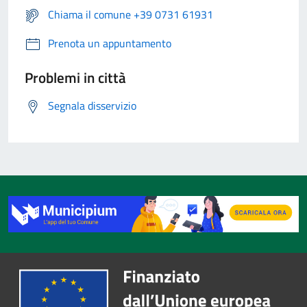
Chiama il comune +39 0731 61931
Prenota un appuntamento
Problemi in città
Segnala disservizio