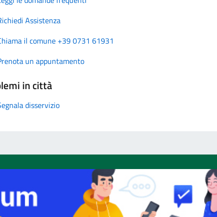
Richiedi Assistenza
Chiama il comune +39 0731 61931
Prenota un appuntamento
lemi in città
Segnala disservizio