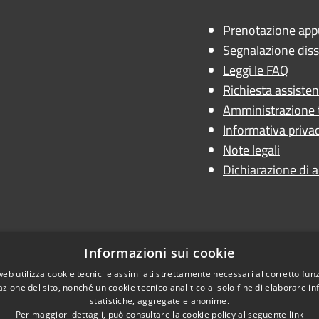
 - AN
Prenotazione ap
Segnalazione diss
Leggi le FAQ
Richiesta assiste
Amministrazione 
Informativa priva
Note legali
Dichiarazione di a
Informazioni sui cookie
web utilizza cookie tecnici e assimilati strettamente necessari al corretto fu
azione del sito, nonché un cookie tecnico analitico al solo fine di elaborare i
statistiche, aggregate e anonime.
Per maggiori dettagli, può consultare la cookie policy al seguente
link