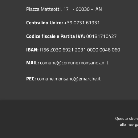
Piazza Matteotti, 17 - 60030
Centralino Unico:
+39 0731 61931
Codice fiscale e Partita IVA:
00181710427
IBAN:
IT56 Z030 6921 2031 0000 0046 060
MAIL:
comune@comune.monsano.an.it
PEC:
comune.monsano@emarche.it
Questo sito 
alla navig