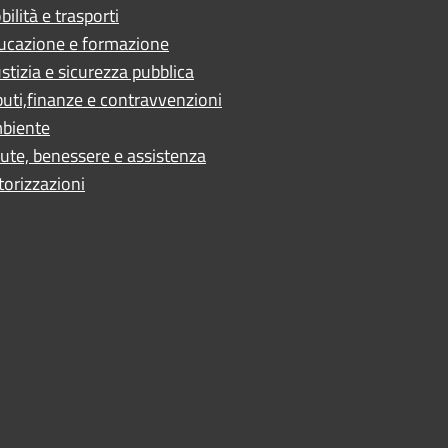
ilità e trasporti
ucazione e formazione
stizia e sicurezza pubblica
buti,finanze e contravvenzioni
biente
ute, benessere e assistenza
torizzazioni
ano