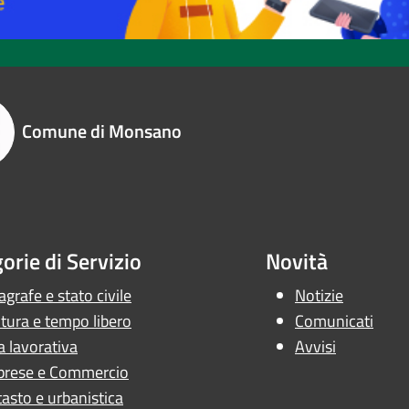
Comune di Monsano
orie di Servizio
Novità
grafe e stato civile
Notizie
tura e tempo libero
Comunicati
a lavorativa
Avvisi
prese e Commercio
asto e urbanistica