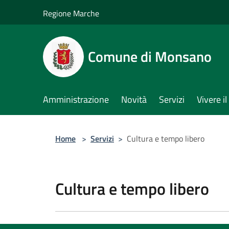
Salta al contenuto principale
Regione Marche
Comune di Monsano
Amministrazione
Novità
Servizi
Vivere 
Home
>
Servizi
>
Cultura e tempo libero
Cultura e tempo libero